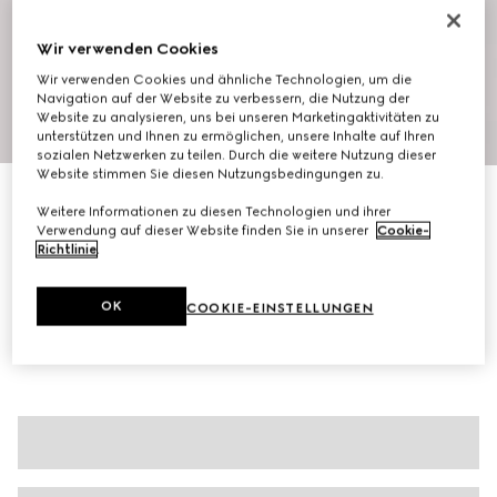
Wir verwenden Cookies
Wir verwenden Cookies und ähnliche Technologien, um die
Navigation auf der Website zu verbessern, die Nutzung der
Website zu analysieren, uns bei unseren Marketingaktivitäten zu
1
/
7
unterstützen und Ihnen zu ermöglichen, unsere Inhalte auf Ihren
sozialen Netzwerken zu teilen. Durch die weitere Nutzung dieser
Website stimmen Sie diesen Nutzungsbedingungen zu.
Oberteil aus Viskose-Crêpe-Jersey mit Horsebit
Weitere Informationen zu diesen Technologien und ihrer
€ 690
Verwendung auf dieser Website finden Sie in unserer
Cookie-
Varianten
schwarz
Richtlinie
.
OK
COOKIE-EINSTELLUNGEN