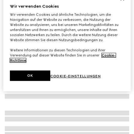
Wir verwenden Cookies
Bluse aus GG Seiden-Crêpe
Wir verwenden Cookies und ähnliche Technologien, um die
€ 1.400
Navigation auf der Website zu verbessern, die Nutzung der
Varianten
elfenbein
Website zu analysieren, uns bei unseren Marketingaktivitäten zu
unterstützen und Ihnen zu ermöglichen, unsere Inhalte auf Ihren
sozialen Netzwerken zu teilen. Durch die weitere Nutzung dieser
Website stimmen Sie diesen Nutzungsbedingungen zu.
Weitere Informationen zu diesen Technologien und ihrer
Verwendung auf dieser Website finden Sie in unserer
Cookie-
Richtlinie
.
OK
COOKIE-EINSTELLUNGEN