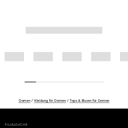
Damen
Kleidung für Damen
Tops & Blusen für Damen
Footer
FILIALSUCHE