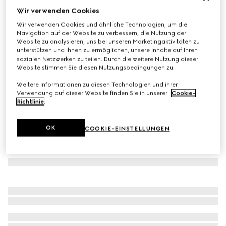
Wir verwenden Cookies
Bluse aus GG Seiden-Crêpe
Wir verwenden Cookies und ähnliche Technologien, um die
€ 1.400
Navigation auf der Website zu verbessern, die Nutzung der
Varianten
schwarz
Website zu analysieren, uns bei unseren Marketingaktivitäten zu
unterstützen und Ihnen zu ermöglichen, unsere Inhalte auf Ihren
sozialen Netzwerken zu teilen. Durch die weitere Nutzung dieser
Website stimmen Sie diesen Nutzungsbedingungen zu.
Weitere Informationen zu diesen Technologien und ihrer
Verwendung auf dieser Website finden Sie in unserer
Cookie-
Richtlinie
.
OK
COOKIE-EINSTELLUNGEN