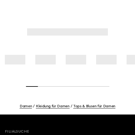
Damen
Kleidung für Damen
Tops & Blusen für Damen
Footer
FILIALSUCHE