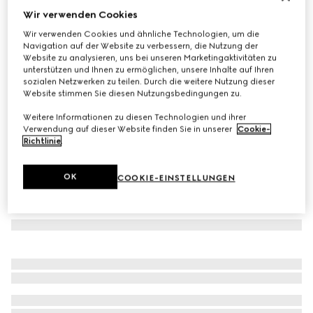
Wir verwenden Cookies
T-Shirt aus Baumwolljersey
Wir verwenden Cookies und ähnliche Technologien, um die
€ 450
Navigation auf der Website zu verbessern, die Nutzung der
Varianten
schwarz
Website zu analysieren, uns bei unseren Marketingaktivitäten zu
unterstützen und Ihnen zu ermöglichen, unsere Inhalte auf Ihren
sozialen Netzwerken zu teilen. Durch die weitere Nutzung dieser
Website stimmen Sie diesen Nutzungsbedingungen zu.
Weitere Informationen zu diesen Technologien und ihrer
Verwendung auf dieser Website finden Sie in unserer
Cookie-
Richtlinie
.
OK
COOKIE-EINSTELLUNGEN