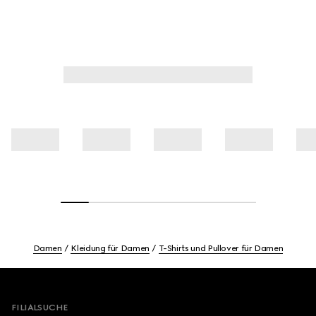
Damen
Kleidung für Damen
T-Shirts und Pullover für Damen
Footer
FILIALSUCHE