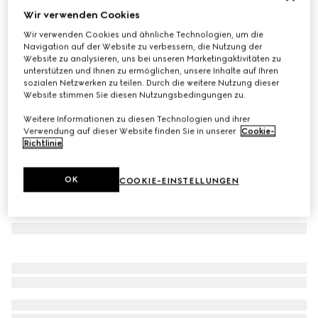
Wir verwenden Cookies
Hose aus Wolle mit Nadelstreifen
Wir verwenden Cookies und ähnliche Technologien, um die
€ 890
Navigation auf der Website zu verbessern, die Nutzung der
Varianten
dunkelgrau
Website zu analysieren, uns bei unseren Marketingaktivitäten zu
unterstützen und Ihnen zu ermöglichen, unsere Inhalte auf Ihren
sozialen Netzwerken zu teilen. Durch die weitere Nutzung dieser
Website stimmen Sie diesen Nutzungsbedingungen zu.
Weitere Informationen zu diesen Technologien und ihrer
Verwendung auf dieser Website finden Sie in unserer
Cookie-
Richtlinie
.
OK
COOKIE-EINSTELLUNGEN