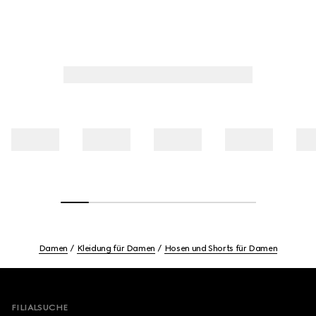
Damen
Kleidung für Damen
Hosen und Shorts für Damen
Footer
FILIALSUCHE