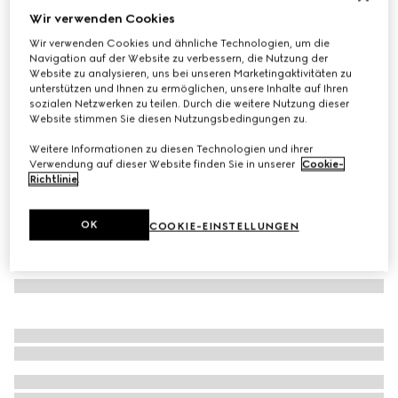
Wir verwenden Cookies
Hose aus Wolle Mohair mit Nadelstreifen
Wir verwenden Cookies und ähnliche Technologien, um die
€ 890
Navigation auf der Website zu verbessern, die Nutzung der
Varianten
dunkelbraun
Website zu analysieren, uns bei unseren Marketingaktivitäten zu
unterstützen und Ihnen zu ermöglichen, unsere Inhalte auf Ihren
sozialen Netzwerken zu teilen. Durch die weitere Nutzung dieser
Website stimmen Sie diesen Nutzungsbedingungen zu.
Weitere Informationen zu diesen Technologien und ihrer
Verwendung auf dieser Website finden Sie in unserer
Cookie-
Richtlinie
.
OK
COOKIE-EINSTELLUNGEN