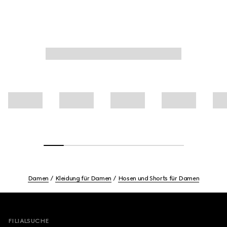
Damen
Kleidung für Damen
Hosen und Shorts für Damen
Footer
FILIALSUCHE