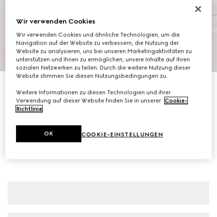
Wir verwenden Cookies
Wir verwenden Cookies und ähnliche Technologien, um die
Navigation auf der Website zu verbessern, die Nutzung der
Website zu analysieren, uns bei unseren Marketingaktivitäten zu
1
/
7
unterstützen und Ihnen zu ermöglichen, unsere Inhalte auf Ihren
sozialen Netzwerken zu teilen. Durch die weitere Nutzung dieser
Website stimmen Sie diesen Nutzungsbedingungen zu.
Jacke aus Feinem Seidenfaille
Weitere Informationen zu diesen Technologien und ihrer
€ 2.900
Verwendung auf dieser Website finden Sie in unserer
Cookie-
Varianten
hellgelb
Richtlinie
.
OK
COOKIE-EINSTELLUNGEN