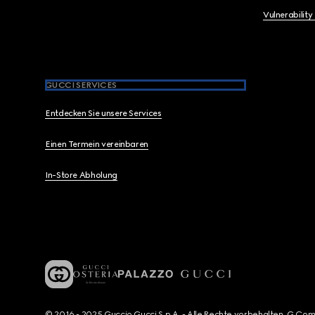
Vulnerability
GUCCI SERVICES
Entdecken Sie unsere Services
Einen Termein vereinbaren
In-Store Abholung
© 2016 - 2025 Guccio Gucci S.p.A. - Alle Rechte vorbehalten. G Co