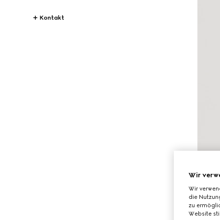
Kontakt
Wir verw
Wir verwen
die Nutzung
zu ermöglic
Website st