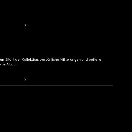
zum Start der Kollektion, persönliche Mitteilungen und weitere
von Gucci.