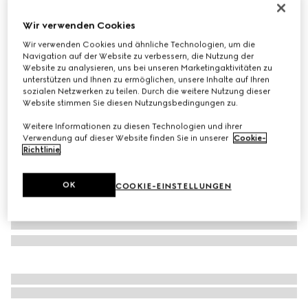
Mit Initialen personalisieren
Wir verwenden Cookies
Mittelgroße Gucci Jackie 1961 Tasche
€ 3.200
Wir verwenden Cookies und ähnliche Technologien, um die
Navigation auf der Website zu verbessern, die Nutzung der
Varianten
Leder in Rosso Ancora Rot
Website zu analysieren, uns bei unseren Marketingaktivitäten zu
unterstützen und Ihnen zu ermöglichen, unsere Inhalte auf Ihren
sozialen Netzwerken zu teilen. Durch die weitere Nutzung dieser
Website stimmen Sie diesen Nutzungsbedingungen zu.
Weitere Informationen zu diesen Technologien und ihrer
Verwendung auf dieser Website finden Sie in unserer
Cookie-
Richtlinie
.
OK
COOKIE-EINSTELLUNGEN