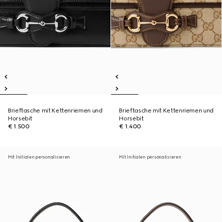
Brieftasche mit Kettenriemen und
Brieftasche mit Kettenriemen und
Horsebit
Horsebit
€ 1.500
€ 1.400
Mit Initialen personalisieren
Mit Initialen personalisieren