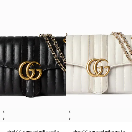
Jetset GG Marmont mittelgroße
Jetset GG Marmont mittelgroße