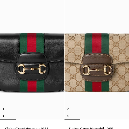
Kleine Gucci Horsebit 1955
Kleine Gucci Horsebit 1955