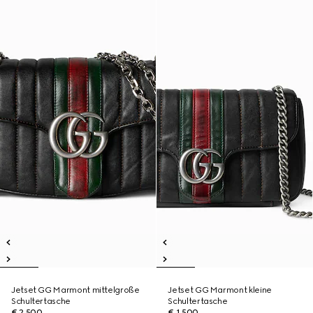
Jetset GG Marmont mittelgroße
Jetset GG Marmont kleine
Schultertasche
Schultertasche
€ 2.500
€ 1.500