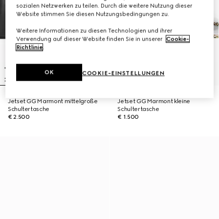
sozialen Netzwerken zu teilen. Durch die weitere Nutzung dieser
Website stimmen Sie diesen Nutzungsbedingungen zu.
Weitere Informationen zu diesen Technologien und ihrer
Verwendung auf dieser Website finden Sie in unserer
Cookie-
Richtlinie
.
OK
COOKIE-EINSTELLUNGEN
Jetset GG Marmont mittelgroße
Jetset GG Marmont kleine
Schultertasche
Schultertasche
€ 2.500
€ 1.500