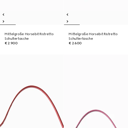
Mittelgroße Horsebit Ristretto
Mittelgroße Horsebit Ristretto
Schultertasche
Schultertasche
€ 2.900
€ 2.600