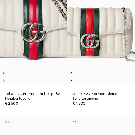
Jetset GG Marmont mittelgroße
Jetset GG Marmont kleine
Schultertasche
Schultertasche
€ 2.500
€ 1.500
Neu
Neu