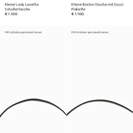
Kleine Lady Lunetta
Kleine Boston-Tasche mit Gucci
Schultertasche
Plakette
€ 1.100
€ 1.100
Mit Initialen personalisieren
Mit Initialen personalisieren