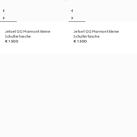
Jetset GG Marmont kleine
Jetset GG Marmont kleine
Schultertasche
Schultertasche
€ 1.500
€ 1.500