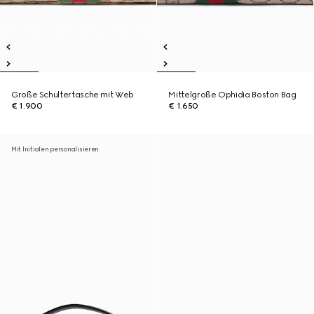
Große Schultertasche mit Web
Mittelgroße Ophidia Boston Bag
€ 1.900
€ 1.650
Mit Initialen personalisieren