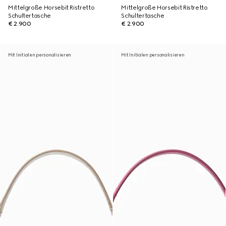
Mittelgroße Horsebit Ristretto
Mittelgroße Horsebit Ristretto
Schultertasche
Schultertasche
€ 2.900
€ 2.900
Mit Initialen personalisieren
Mit Initialen personalisieren