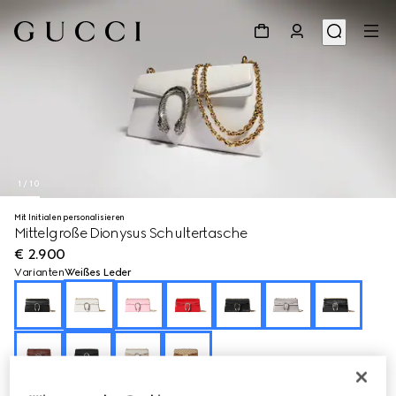
1
/
10
Mit Initialen personalisieren
Mittelgroße Dionysus Schultertasche
€ 2.900
Varianten
Weißes Leder