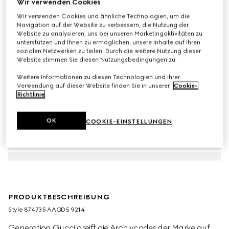
Wir verwenden Cookies
Wir verwenden Cookies und ähnliche Technologien, um die
Navigation auf der Website zu verbessern, die Nutzung der
Website zu analysieren, uns bei unseren Marketingaktivitäten zu
unterstützen und Ihnen zu ermöglichen, unsere Inhalte auf Ihren
sozialen Netzwerken zu teilen. Durch die weitere Nutzung dieser
Website stimmen Sie diesen Nutzungsbedingungen zu.
Weitere Informationen zu diesen Technologien und ihrer
Verwendung auf dieser Website finden Sie in unserer
Cookie-
Richtlinie
.
OK
COOKIE-EINSTELLUNGEN
PRODUKTBESCHREIBUNG
Style ‎874735 AAGD5 9214
Generation Gucci greift die Archivcodes der Marke auf