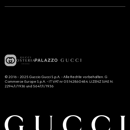
© 2016 - 2025 Guccio Gucci S.p.A. - Alle Rechte vorbehalten. G
Commerce Europe S.p.A. - IT VAT nr 05142860484. LIZENZ SIAE N.
2294/I/1936 und 5647/I/1936