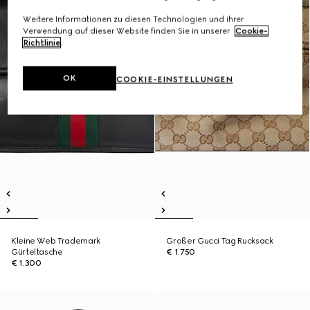
Weitere Informationen zu diesen Technologien und ihrer
Verwendung auf dieser Website finden Sie in unserer
Cookie-
Richtlinie
.
OK
COOKIE-EINSTELLUNGEN
Kleine Web Trademark
Großer Gucci Tag Rucksack
Gürteltasche
€ 1.750
€ 1.300