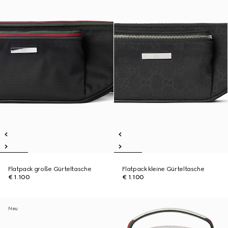
Flatpack große Gürteltasche
Flatpack kleine Gürteltasche
€ 1.100
€ 1.100
Neu