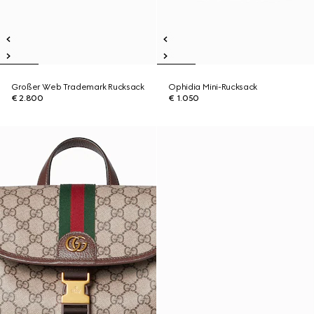
Großer Web Trademark Rucksack
Ophidia Mini-Rucksack
€ 2.800
€ 1.050