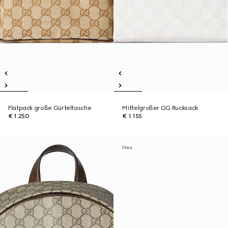
Flatpack große Gürteltasche
Mittelgroßer GG Rucksack
€ 1.250
€ 1.155
Neu