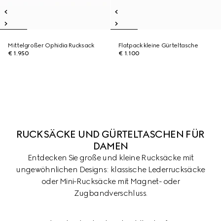
Mittelgroßer Ophidia Rucksack
Flatpack kleine Gürteltasche
€ 1.950
€ 1.100
RUCKSÄCKE UND GÜRTELTASCHEN FÜR
DAMEN
Entdecken Sie große und kleine Rucksäcke mit
ungewöhnlichen Designs: klassische Lederrucksäcke
oder Mini-Rucksäcke mit Magnet- oder
Zugbandverschluss.