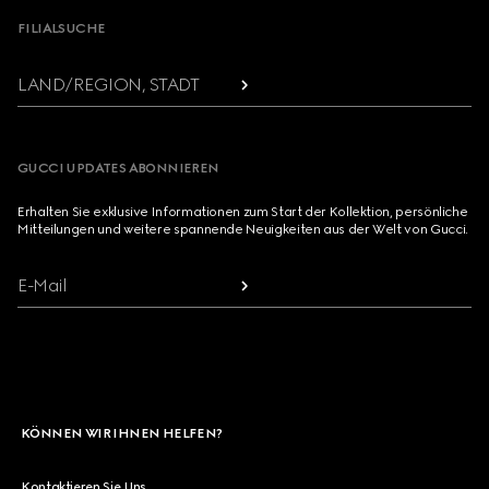
FILIALSUCHE
LAND/REGION, STADT
GUCCI UPDATES ABONNIEREN
Erhalten Sie exklusive Informationen zum Start der Kollektion, persönliche
Mitteilungen und weitere spannende Neuigkeiten aus der Welt von Gucci.
E-Mail
KÖNNEN WIR IHNEN HELFEN?
Kontaktieren Sie Uns