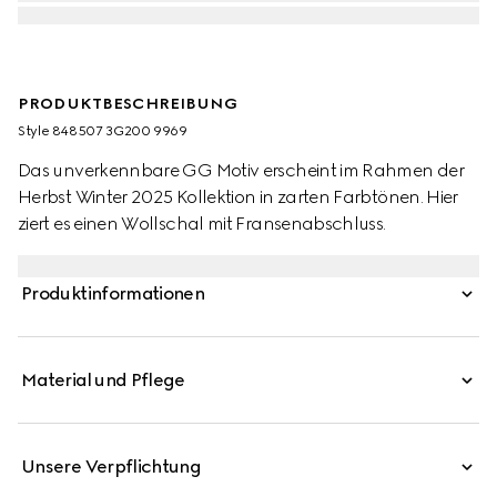
PRODUKTBESCHREIBUNG
Style ‎848507 3G200 9969
Das unverkennbare GG Motiv erscheint im Rahmen der
Herbst Winter 2025 Kollektion in zarten Farbtönen. Hier
ziert es einen Wollschal mit Fransenabschluss.
Produktinformationen
Material und Pflege
Unsere Verpflichtung