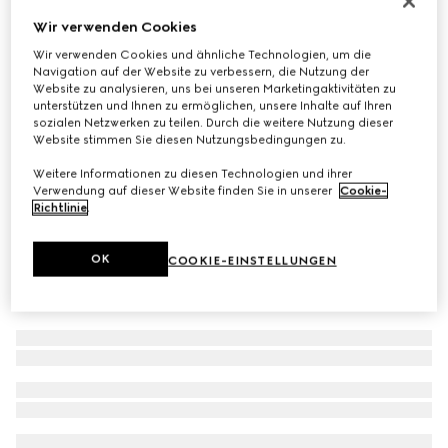
Schal aus GG Wolle
Wir verwenden Cookies
€ 390
Wir verwenden Cookies und ähnliche Technologien, um die
Navigation auf der Website zu verbessern, die Nutzung der
Varianten
hellblau und grau
Website zu analysieren, uns bei unseren Marketingaktivitäten zu
unterstützen und Ihnen zu ermöglichen, unsere Inhalte auf Ihren
sozialen Netzwerken zu teilen. Durch die weitere Nutzung dieser
Website stimmen Sie diesen Nutzungsbedingungen zu.
Weitere Informationen zu diesen Technologien und ihrer
Verwendung auf dieser Website finden Sie in unserer
Cookie-
Richtlinie
.
OK
COOKIE-EINSTELLUNGEN