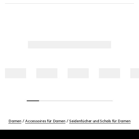
Damen
Accessoires für Damen
Seidentücher und Schals für Damen
Footer