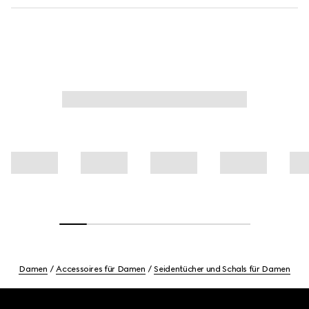
Damen
Accessoires für Damen
Seidentücher und Schals für Damen
Footer