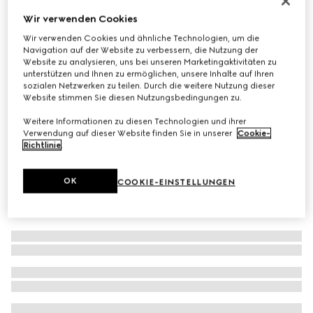
Schal aus GG Kaschmir
Wir verwenden Cookies
€ 790
Wir verwenden Cookies und ähnliche Technologien, um die
Navigation auf der Website zu verbessern, die Nutzung der
Varianten
weiß und braun
Website zu analysieren, uns bei unseren Marketingaktivitäten zu
unterstützen und Ihnen zu ermöglichen, unsere Inhalte auf Ihren
sozialen Netzwerken zu teilen. Durch die weitere Nutzung dieser
Website stimmen Sie diesen Nutzungsbedingungen zu.
Weitere Informationen zu diesen Technologien und ihrer
Verwendung auf dieser Website finden Sie in unserer
Cookie-
Richtlinie
.
OK
COOKIE-EINSTELLUNGEN