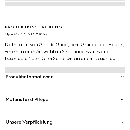
PRODUKTBESCHREIBUNG
Style ‎812317 3GAC0 9165
Die Initialen von Guccio Gucci, dem Gründer des Hauses,
verleihen einer Auswahl an Seidenaccessoires eine
besondere Note. Dieser Schal wird in einem Design aus
GG Kaschmir mit farblich abgestimmtem
Fransenabschluss präsentiert.
Produktinformationen
Material und Pflege
Unsere Verpflichtung