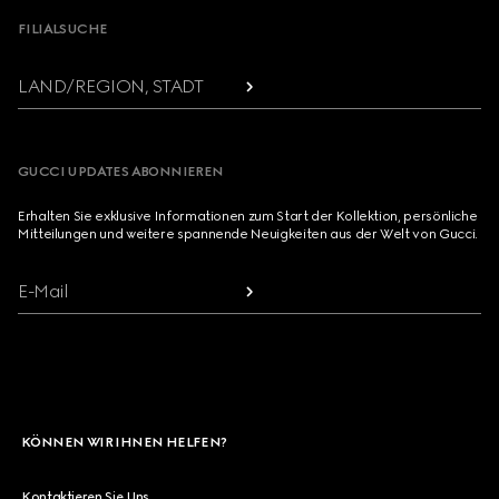
FILIALSUCHE
LAND/REGION, STADT
GUCCI UPDATES ABONNIEREN
Erhalten Sie exklusive Informationen zum Start der Kollektion, persönliche
Mitteilungen und weitere spannende Neuigkeiten aus der Welt von Gucci.
E-Mail
KÖNNEN WIR IHNEN HELFEN?
Kontaktieren Sie Uns