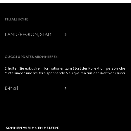
Footer
FILIALSUCHE
LAND/REGION, STADT
GUCCI UPDATES ABONNIEREN
Erhalten Sie exklusive Informationen zum Start der Kollektion, persönliche
Mitteilungen und weitere spannende Neuigkeiten aus der Welt von Gucci.
E-Mail
KÖNNEN WIR IHNEN HELFEN?