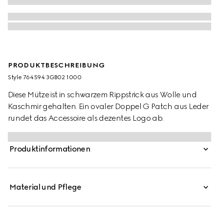
PRODUKTBESCHREIBUNG
Style ‎764594 3GB02 1000
Diese Mütze ist in schwarzem Rippstrick aus Wolle und
Kaschmir gehalten. Ein ovaler Doppel G Patch aus Leder
rundet das Accessoire als dezentes Logo ab.
Produktinformationen
Material und Pflege