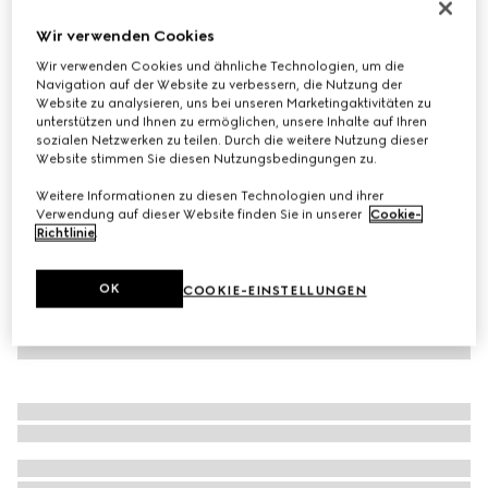
Mütze aus Wolle und Kaschmir mit Doppel G
Wir verwenden Cookies
€ 360
Wir verwenden Cookies und ähnliche Technologien, um die
Varianten
schwarz
Navigation auf der Website zu verbessern, die Nutzung der
Website zu analysieren, uns bei unseren Marketingaktivitäten zu
unterstützen und Ihnen zu ermöglichen, unsere Inhalte auf Ihren
sozialen Netzwerken zu teilen. Durch die weitere Nutzung dieser
Website stimmen Sie diesen Nutzungsbedingungen zu.
Weitere Informationen zu diesen Technologien und ihrer
Verwendung auf dieser Website finden Sie in unserer
Cookie-
Richtlinie
.
OK
COOKIE-EINSTELLUNGEN