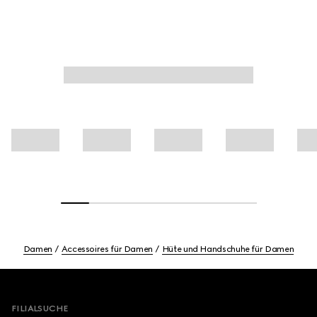
Damen
Accessoires für Damen
Hüte und Handschuhe für Damen
Footer
FILIALSUCHE