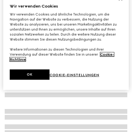
Wir verwenden Cookies
Mütze aus Kaschmir mit Patch
Wir verwenden Cookies und ähnliche Technologien, um die
€ 420
Navigation auf der Website zu verbessern, die Nutzung der
Varianten
hellgrau
Website zu analysieren, uns bei unseren Marketingaktivitäten zu
unterstützen und Ihnen zu ermöglichen, unsere Inhalte auf Ihren
sozialen Netzwerken zu teilen. Durch die weitere Nutzung dieser
Website stimmen Sie diesen Nutzungsbedingungen zu.
Weitere Informationen zu diesen Technologien und ihrer
Verwendung auf dieser Website finden Sie in unserer
Cookie-
Richtlinie
.
OK
COOKIE-EINSTELLUNGEN