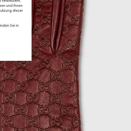
 verbessern,
tzen und Ihnen
Nutzung dieser
nden Sie in