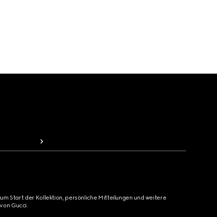
zum Start der Kollektion, persönliche Mitteilungen und weitere
von Gucci.