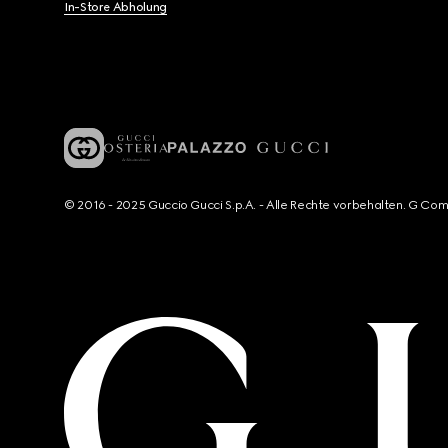
In-Store Abholung
© 2016 - 2025 Guccio Gucci S.p.A. - Alle Rechte vorbehalten. G Co