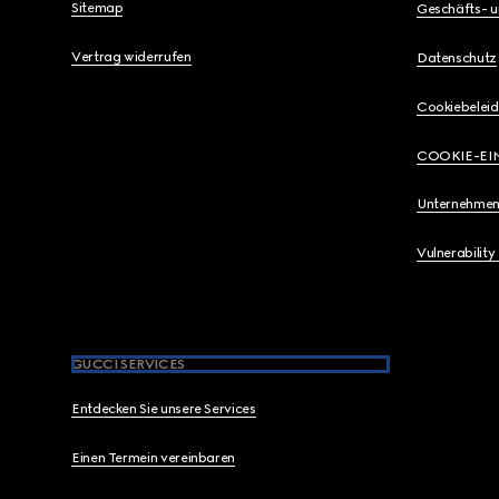
Sitemap
Geschäfts- 
Vertrag widerrufen
Datenschutz
Cookiebeleid
COOKIE-EI
Unternehmen
Vulnerability
GUCCI SERVICES
Entdecken Sie unsere Services
Einen Termein vereinbaren