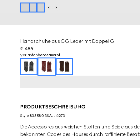
Handschuhe aus GG Leder mit Doppel G
€ 485
Varianten
bordeauxrot
PRODUKTBESCHREIBUNG
Style ‎835580 3SAJL 6273
Die Accessoires aus weichen Stoffen und Seide aus de
bekannten Codes des Hauses durch raffinierte Besät