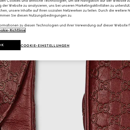
den Cookies und ähnliche Technologien, um die Navigation auf der Website zu
 der Website zu analysieren, uns bei unseren Marketingaktivitäten zu unterstü
hen, unsere Inhalte auf Ihren sozialen Netzwerken zu teilen. Durch die weitere 
immen Sie diesen Nutzungsbedingungen zu.
formationen zu diesen Technologien und ihrer Verwendung auf dieser Website fi
okie-Richtlinie
.
OK
COOKIE-EINSTELLUNGEN