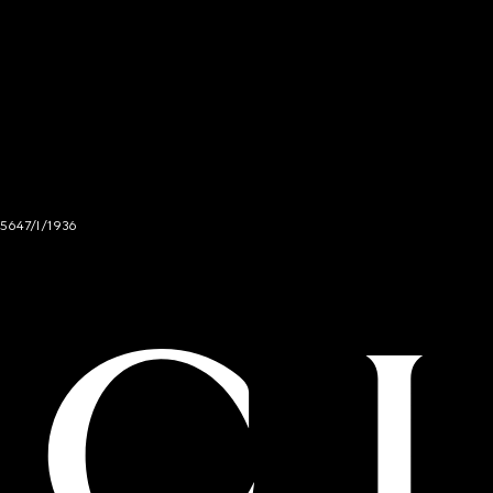
 5647/I/1936