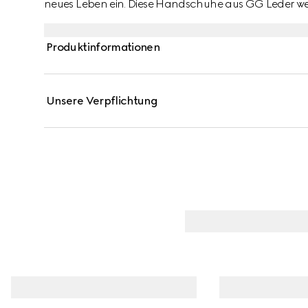
neues Leben ein. Diese Handschuhe aus GG Leder we
Gucci Etikett präsentiert.
Produktinformationen
Unsere Verpflichtung