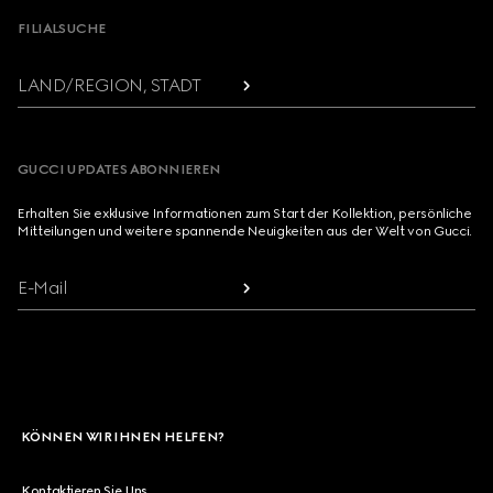
FILIALSUCHE
LAND/REGION, STADT
GUCCI UPDATES ABONNIEREN
Erhalten Sie exklusive Informationen zum Start der Kollektion, persönliche
Mitteilungen und weitere spannende Neuigkeiten aus der Welt von Gucci.
E-Mail
KÖNNEN WIR IHNEN HELFEN?
Kontaktieren Sie Uns