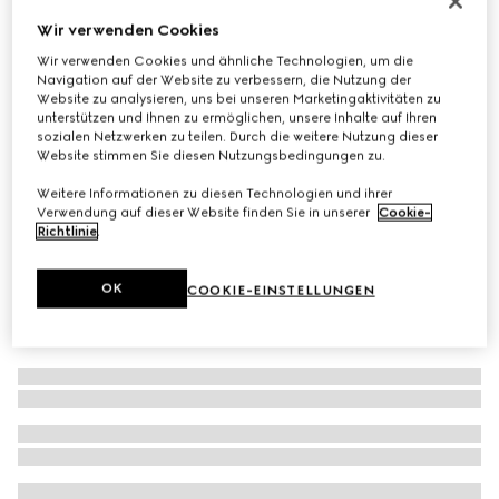
Sonnenbrille in Schmetterlingsform
Wir verwenden Cookies
€ 280
Wir verwenden Cookies und ähnliche Technologien, um die
Navigation auf der Website zu verbessern, die Nutzung der
Varianten
dunkle Schildpatt-Optik
Website zu analysieren, uns bei unseren Marketingaktivitäten zu
unterstützen und Ihnen zu ermöglichen, unsere Inhalte auf Ihren
sozialen Netzwerken zu teilen. Durch die weitere Nutzung dieser
Website stimmen Sie diesen Nutzungsbedingungen zu.
Weitere Informationen zu diesen Technologien und ihrer
Verwendung auf dieser Website finden Sie in unserer
Cookie-
Richtlinie
.
OK
COOKIE-EINSTELLUNGEN