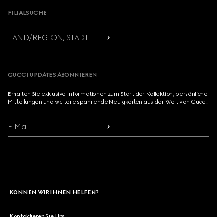
FILIALSUCHE
LAND/REGION, STADT
GUCCI UPDATES ABONNIEREN
Erhalten Sie exklusive Informationen zum Start der Kollektion, persönliche
Mitteilungen und weitere spannende Neuigkeiten aus der Welt von Gucci.
E-Mail
KÖNNEN WIR IHNEN HELFEN?
Kontaktieren Sie Uns