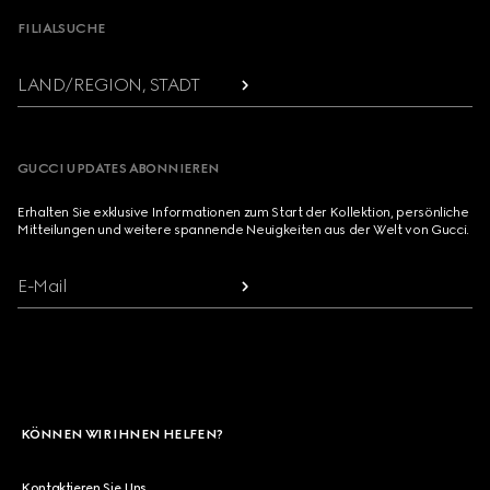
FILIALSUCHE
LAND/REGION, STADT
GUCCI UPDATES ABONNIEREN
Erhalten Sie exklusive Informationen zum Start der Kollektion, persönliche
Mitteilungen und weitere spannende Neuigkeiten aus der Welt von Gucci.
E-Mail
KÖNNEN WIR IHNEN HELFEN?
Kontaktieren Sie Uns