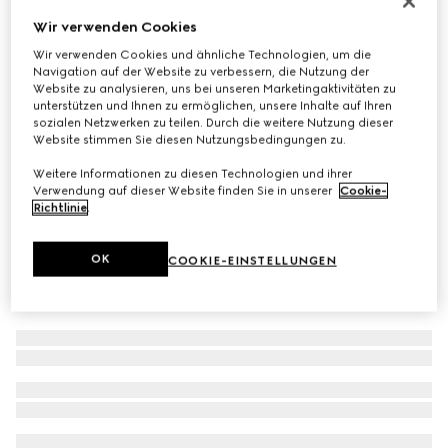
Sonnenbrille mit rechteckigem Rahmen
Wir verwenden Cookies
€ 350
Wir verwenden Cookies und ähnliche Technologien, um die
Navigation auf der Website zu verbessern, die Nutzung der
Varianten
braune Schildpatt-Optik
Website zu analysieren, uns bei unseren Marketingaktivitäten zu
unterstützen und Ihnen zu ermöglichen, unsere Inhalte auf Ihren
sozialen Netzwerken zu teilen. Durch die weitere Nutzung dieser
Website stimmen Sie diesen Nutzungsbedingungen zu.
Weitere Informationen zu diesen Technologien und ihrer
Verwendung auf dieser Website finden Sie in unserer
Cookie-
Richtlinie
.
OK
COOKIE-EINSTELLUNGEN