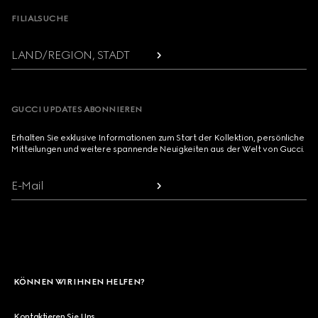
FILIALSUCHE
LAND/REGION, STADT
GUCCI UPDATES ABONNIEREN
Erhalten Sie exklusive Informationen zum Start der Kollektion, persönliche
Mitteilungen und weitere spannende Neuigkeiten aus der Welt von Gucci.
E-Mail
KÖNNEN WIR IHNEN HELFEN?
Kontaktieren Sie Uns