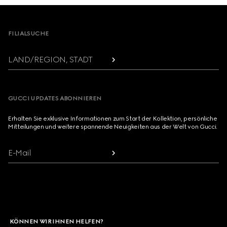
Footer
FILIALSUCHE
LAND/REGION, STADT
GUCCI UPDATES ABONNIEREN
Erhalten Sie exklusive Informationen zum Start der Kollektion, persönliche
Mitteilungen und weitere spannende Neuigkeiten aus der Welt von Gucci.
E-Mail
KÖNNEN WIR IHNEN HELFEN?