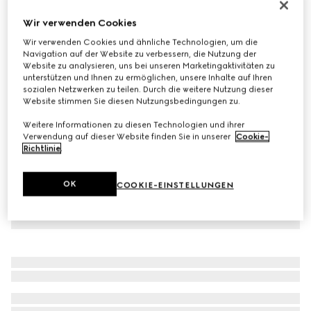
Wendbarer GG Marmont Gürtel
Wir verwenden Cookies
€ 490
Wir verwenden Cookies und ähnliche Technologien, um die
Varianten
braunes und weißes Leder
Navigation auf der Website zu verbessern, die Nutzung der
Website zu analysieren, uns bei unseren Marketingaktivitäten zu
unterstützen und Ihnen zu ermöglichen, unsere Inhalte auf Ihren
sozialen Netzwerken zu teilen. Durch die weitere Nutzung dieser
Website stimmen Sie diesen Nutzungsbedingungen zu.
Weitere Informationen zu diesen Technologien und ihrer
Verwendung auf dieser Website finden Sie in unserer
Cookie-
Richtlinie
.
OK
COOKIE-EINSTELLUNGEN