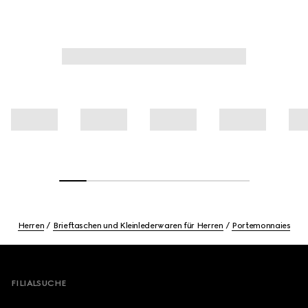
Herren
Brieftaschen und Kleinlederwaren für Herren
Portemonnaies
Footer
FILIALSUCHE