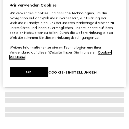
Wir verwenden Cookies
Mit Initialen personalisieren
Längliche GG Emblem Brieftasche
Wir verwenden Cookies und ähnliche Technologien, um die
€ 680
Navigation auf der Website zu verbessern, die Nutzung der
Website zu analysieren, uns bei unseren Marketingaktivitäten zu
unterstützen und Ihnen zu ermöglichen, unsere Inhalte auf Ihren
sozialen Netzwerken zu teilen. Durch die weitere Nutzung dieser
Website stimmen Sie diesen Nutzungsbedingungen zu.
Weitere Informationen zu diesen Technologien und ihrer
Verwendung auf dieser Website finden Sie in unserer
Cookie-
Richtlinie
.
OK
COOKIE-EINSTELLUNGEN