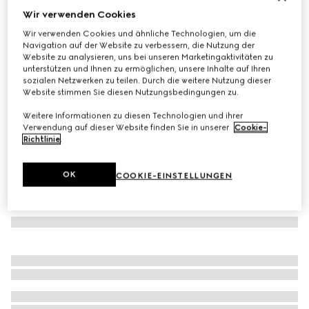
Wir verwenden Cookies
Poloshirt aus Baumwoll-Jersey-Piqué
Wir verwenden Cookies und ähnliche Technologien, um die
€ 620
Navigation auf der Website zu verbessern, die Nutzung der
Varianten
dunkelblau
Website zu analysieren, uns bei unseren Marketingaktivitäten zu
unterstützen und Ihnen zu ermöglichen, unsere Inhalte auf Ihren
sozialen Netzwerken zu teilen. Durch die weitere Nutzung dieser
Website stimmen Sie diesen Nutzungsbedingungen zu.
Weitere Informationen zu diesen Technologien und ihrer
Verwendung auf dieser Website finden Sie in unserer
Cookie-
Richtlinie
.
OK
COOKIE-EINSTELLUNGEN