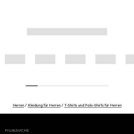
Herren
Kleidung für Herren
T-Shirts und Polo-Shirts für Herren
Footer
FILIALSUCHE