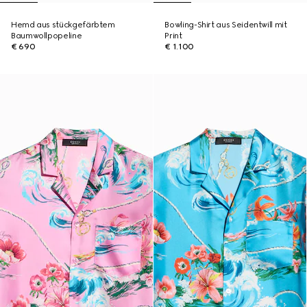
Hemd aus stückgefärbtem
Bowling-Shirt aus Seidentwill mit
Baumwollpopeline
Print
€ 690
€ 1.100