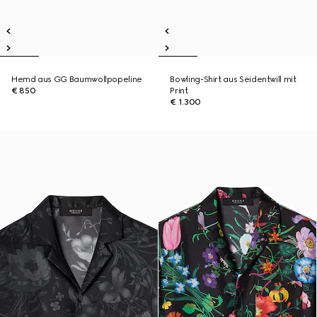
Hemd aus GG Baumwollpopeline
Bowling-Shirt aus Seidentwill mit
€ 850
Print
€ 1.300