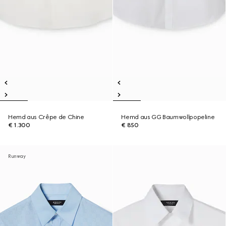
Hemd aus Crêpe de Chine
Hemd aus GG Baumwollpopeline
€ 1.300
€ 850
Runway