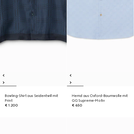
Bowling-Shirt aus Seidentwill mit
Hemd aus Oxford-Baumwolle mit
Print
GG Supreme-Motiv
€ 1.200
€ 650