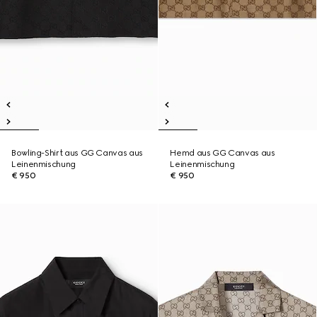
Bowling-Shirt aus GG Canvas aus
Hemd aus GG Canvas aus
Leinenmischung
Leinenmischung
€ 950
€ 950