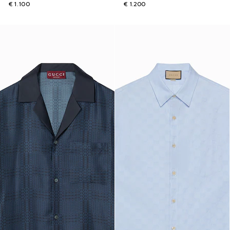
€ 1.100
€ 1.200