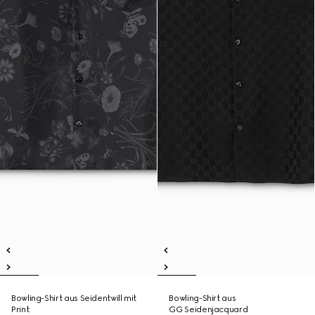
Bowling-Shirt aus Seidentwill mit
Bowling-Shirt aus
Print
GG Seidenjacquard