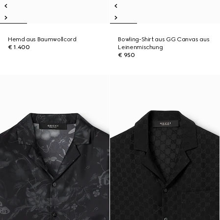
Hemd aus Baumwollcord
Bowling-Shirt aus GG Canvas aus
€ 1.400
Leinenmischung
€ 950