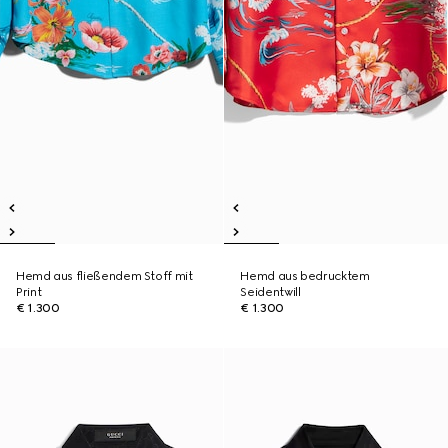
Hemd aus fließendem Stoff mit
Hemd aus bedrucktem
Print
Seidentwill
€ 1.300
€ 1.300