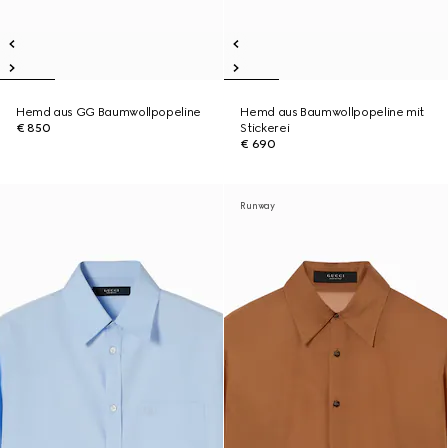
Hemd aus GG Baumwollpopeline
Hemd aus Baumwollpopeline mit
€ 850
Stickerei
€ 690
Runway