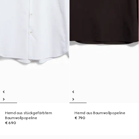
Hemd aus stückgefärbtem
Hemd aus Baumwollpopeline
Baumwollpopeline
€ 790
€ 690