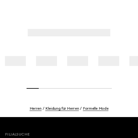
Herren
Kleidung für Herren
Formelle Mode
Footer
FILIALSUCHE