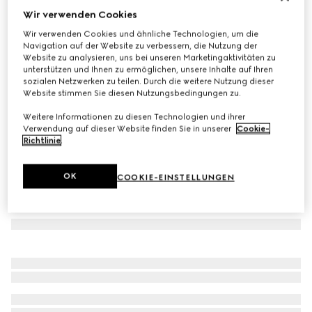
Wir verwenden Cookies
Hemd aus Baumwollpopeline mit Stickerei
Wir verwenden Cookies und ähnliche Technologien, um die
€ 690
Navigation auf der Website zu verbessern, die Nutzung der
Varianten
weiß
Website zu analysieren, uns bei unseren Marketingaktivitäten zu
unterstützen und Ihnen zu ermöglichen, unsere Inhalte auf Ihren
sozialen Netzwerken zu teilen. Durch die weitere Nutzung dieser
Website stimmen Sie diesen Nutzungsbedingungen zu.
Weitere Informationen zu diesen Technologien und ihrer
Verwendung auf dieser Website finden Sie in unserer
Cookie-
Richtlinie
.
OK
COOKIE-EINSTELLUNGEN