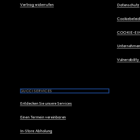
Vertrag widerrufen
Datenschutz
Cookiebeleid
COOKIE-EI
Unternehmen
Vulnerability
GUCCI SERVICES
Entdecken Sie unsere Services
Einen Termein vereinbaren
In-Store Abholung