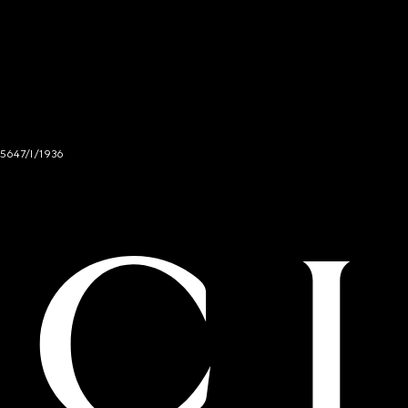
 5647/I/1936