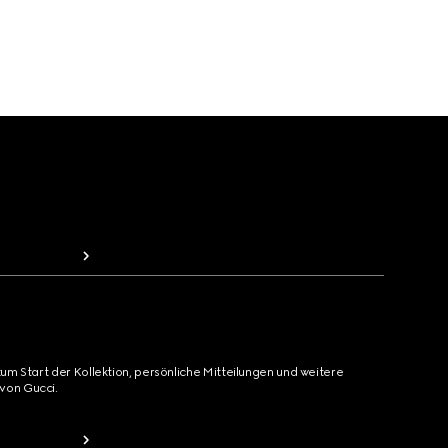
zum Start der Kollektion, persönliche Mitteilungen und weitere
von Gucci.