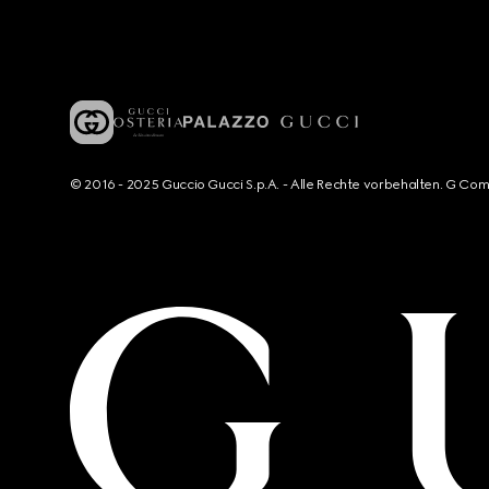
© 2016 - 2025 Guccio Gucci S.p.A. - Alle Rechte vorbehalten. G Co