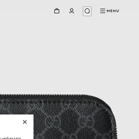
MENU
 verbessern,