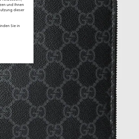
tzen und Ihnen
Nutzung dieser
nden Sie in