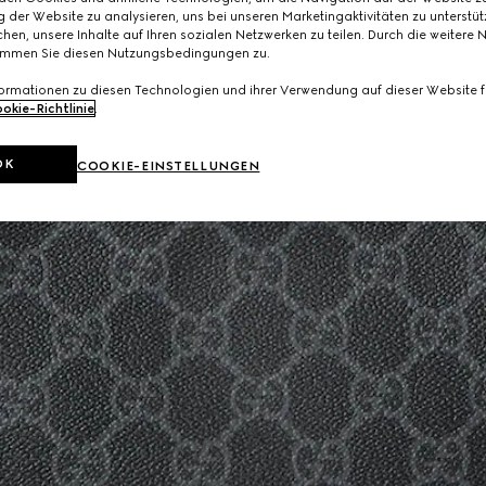
 der Website zu analysieren, uns bei unseren Marketingaktivitäten zu unterstü
hen, unsere Inhalte auf Ihren sozialen Netzwerken zu teilen. Durch die weitere 
immen Sie diesen Nutzungsbedingungen zu.
formationen zu diesen Technologien und ihrer Verwendung auf dieser Website fi
okie-Richtlinie
.
OK
COOKIE-EINSTELLUNGEN