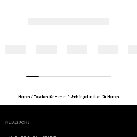
Herren
Taschen für Herren
Umhängetaschen für Herren
Footer
FILIALSUCHE