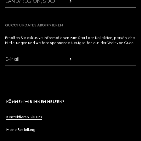
LAND/REGION, STADT
GUCCI UPDATES ABONNIEREN
Erhalten Sie exklusive Informationen zum Start der Kollektion, persönliche
Mitteilungen und weitere spannende Neuigkeiten aus der Welt von Gucci.
E-Mail
KÖNNEN WIR IHNEN HELFEN?
Kontaktieren Sie Uns
Meine Bestellung