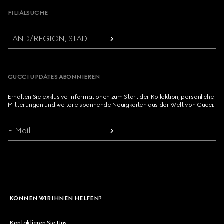
FILIALSUCHE
LAND/REGION, STADT
GUCCI UPDATES ABONNIEREN
Erhalten Sie exklusive Informationen zum Start der Kollektion, persönliche
Mitteilungen und weitere spannende Neuigkeiten aus der Welt von Gucci.
E-Mail
KÖNNEN WIR IHNEN HELFEN?
Kontaktieren Sie Uns