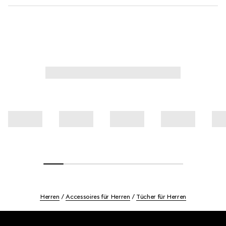
Herren
Accessoires für Herren
Tücher für Herren
Footer