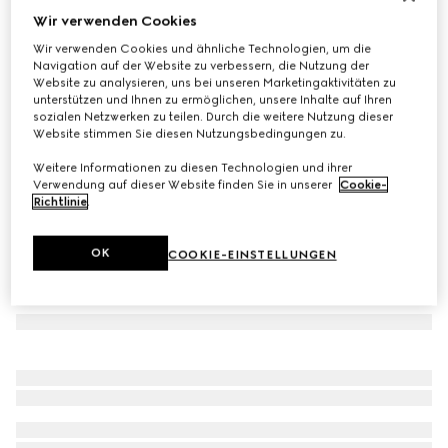
Wir verwenden Cookies
Mütze aus Kaschmir mit Patch
Wir verwenden Cookies und ähnliche Technologien, um die
€ 420
Navigation auf der Website zu verbessern, die Nutzung der
Varianten
dunkelblau
Website zu analysieren, uns bei unseren Marketingaktivitäten zu
unterstützen und Ihnen zu ermöglichen, unsere Inhalte auf Ihren
sozialen Netzwerken zu teilen. Durch die weitere Nutzung dieser
Website stimmen Sie diesen Nutzungsbedingungen zu.
Weitere Informationen zu diesen Technologien und ihrer
Verwendung auf dieser Website finden Sie in unserer
Cookie-
Richtlinie
.
OK
COOKIE-EINSTELLUNGEN