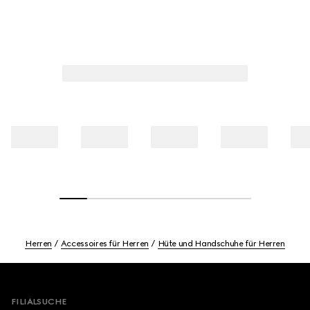
Herren
Accessoires für Herren
Hüte und Handschuhe für Herren
Footer
FILIALSUCHE