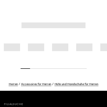
Herren
Accessoires für Herren
Hüte und Handschuhe für Herren
Footer
FILIALSUCHE