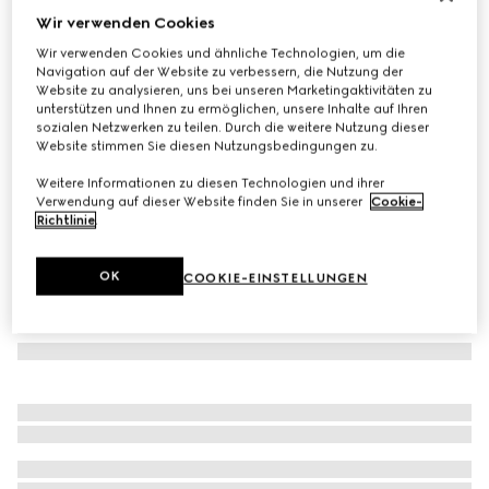
Wir verwenden Cookies
Baseballkappe aus Samt mit Stickerei
Wir verwenden Cookies und ähnliche Technologien, um die
€ 345
Navigation auf der Website zu verbessern, die Nutzung der
Varianten
beige
Website zu analysieren, uns bei unseren Marketingaktivitäten zu
unterstützen und Ihnen zu ermöglichen, unsere Inhalte auf Ihren
sozialen Netzwerken zu teilen. Durch die weitere Nutzung dieser
Website stimmen Sie diesen Nutzungsbedingungen zu.
Weitere Informationen zu diesen Technologien und ihrer
Verwendung auf dieser Website finden Sie in unserer
Cookie-
Richtlinie
.
OK
COOKIE-EINSTELLUNGEN