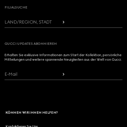
FILIALSUCHE
LAND/REGION, STADT
GUCCI UPDATES ABONNIEREN
Erhalten Sie exklusive Informationen zum Start der Kollektion, persönliche
Mitteilungen und weitere spannende Neuigkeiten aus der Welt von Gucci.
E-Mail
KÖNNEN WIR IHNEN HELFEN?
Kontaktieren Sie Uns