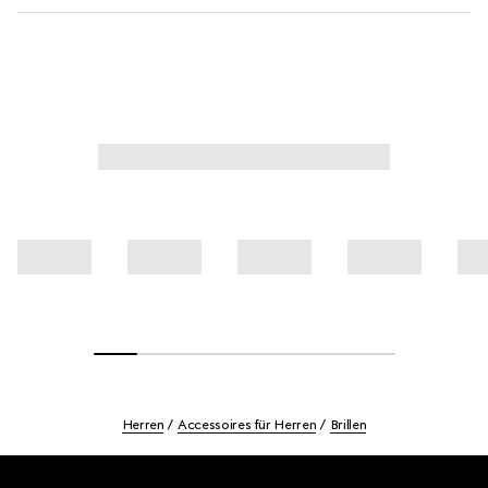
Herren
Accessoires für Herren
Brillen
Footer