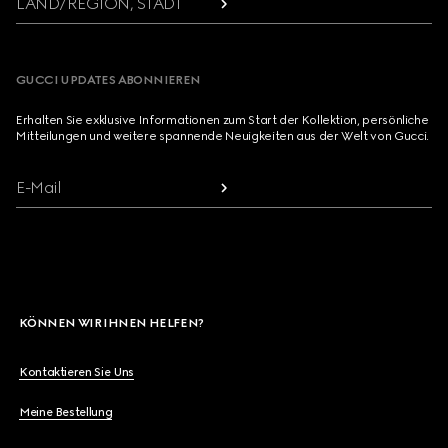
LAND/REGION, STADT
GUCCI UPDATES ABONNIEREN
Erhalten Sie exklusive Informationen zum Start der Kollektion, persönliche
Mitteilungen und weitere spannende Neuigkeiten aus der Welt von Gucci.
E-Mail
KÖNNEN WIR IHNEN HELFEN?
Kontaktieren Sie Uns
Meine Bestellung