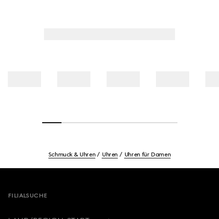
Schmuck & Uhren
Uhren
Uhren für Damen
Footer
FILIALSUCHE