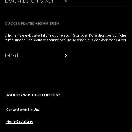
LAND/REGION, STADT
GUCCI UPDATES ABONNIEREN
Erhalten Sie exklusive Informationen zum Start der Kollektion, persönliche
Mitteilungen und weitere spannende Neuigkeiten aus der Welt von Gucci.
E-Mail
KÖNNEN WIR IHNEN HELFEN?
Kontaktieren Sie Uns
Meine Bestellung