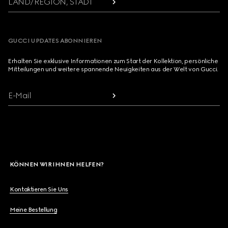
LAND/REGION, STADT
GUCCI UPDATES ABONNIEREN
Erhalten Sie exklusive Informationen zum Start der Kollektion, persönliche
Mitteilungen und weitere spannende Neuigkeiten aus der Welt von Gucci.
E-Mail
KÖNNEN WIR IHNEN HELFEN?
Kontaktieren Sie Uns
Meine Bestellung