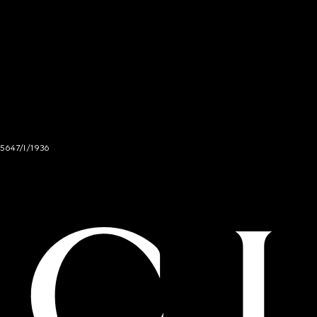
 5647/I/1936