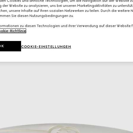
den Cookies und ähnliche Technologien, um die Navigation auf der Website zu
 der Website zu analysieren, uns bei unseren Marketingaktivitäten zu unterstü
hen, unsere Inhalte auf Ihren sozialen Netzwerken zu teilen. Durch die weitere 
immen Sie diesen Nutzungsbedingungen zu.
formationen zu diesen Technologien und ihrer Verwendung auf dieser Website fi
okie-Richtlinie
.
OK
COOKIE-EINSTELLUNGEN