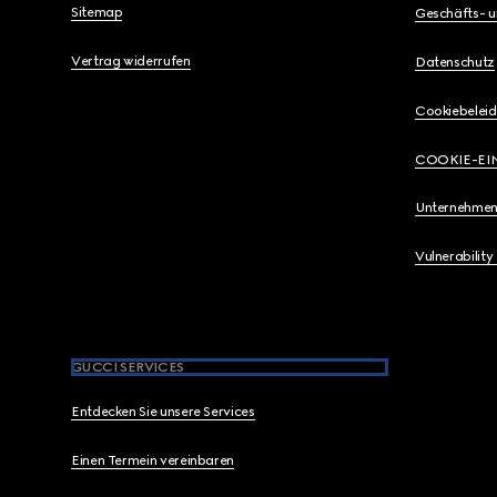
Sitemap
Geschäfts- 
Vertrag widerrufen
Datenschutz
Cookiebeleid
COOKIE-EI
Unternehmen
Vulnerability
GUCCI SERVICES
Entdecken Sie unsere Services
Einen Termein vereinbaren