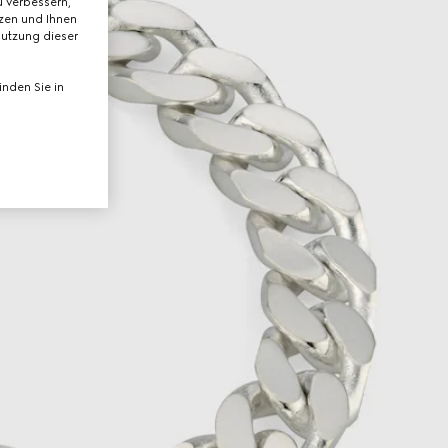
 verbessern,
tzen und Ihnen
Nutzung dieser
nden Sie in