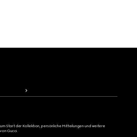
zum Start der Kollektion, persönliche Mitteilungen und weitere
von Gucci.