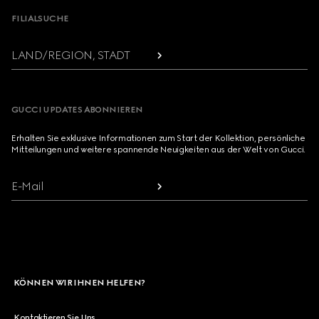
FILIALSUCHE
LAND/REGION, STADT
GUCCI UPDATES ABONNIEREN
Erhalten Sie exklusive Informationen zum Start der Kollektion, persönliche
Mitteilungen und weitere spannende Neuigkeiten aus der Welt von Gucci.
E-Mail
KÖNNEN WIR IHNEN HELFEN?
Kontaktieren Sie Uns