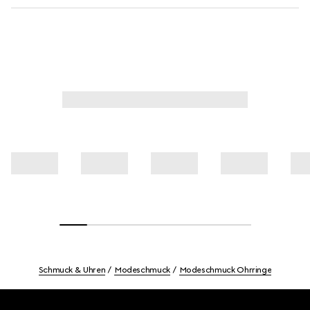
Schmuck & Uhren
Modeschmuck
Modeschmuck Ohrringe
Footer