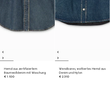
Hemd aus zertifiziertem
Wendbares, wattiertes Hemd aus
Baumwolldenim mit Waschung
Denim und Nylon
€ 1.100
€ 2.310