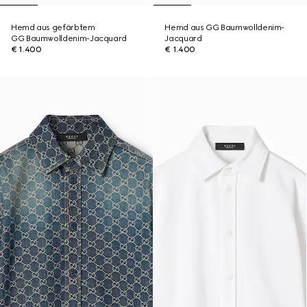
Hemd aus gefärbtem
Hemd aus GG Baumwolldenim-
GG Baumwolldenim-Jacquard
Jacquard
€ 1.400
€ 1.400