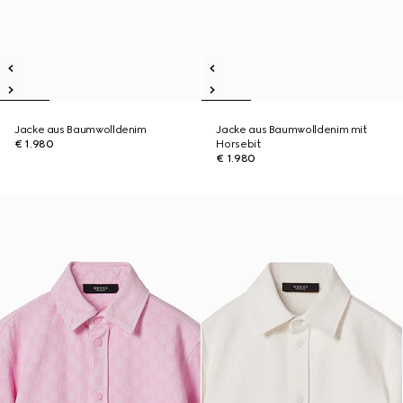
Jacke aus Baumwolldenim
Jacke aus Baumwolldenim mit
€ 1.980
Horsebit
€ 1.980