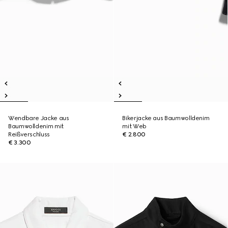
Wendbare Jacke aus
Bikerjacke aus Baumwolldenim
Baumwolldenim mit
mit Web
Reißverschluss
€ 2.800
€ 3.300