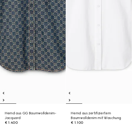
Hemd aus GG Baumwolldenim-
Hemd aus zertifiziertem
Jacquard
Baumwolldenim mit Waschung
€ 1.400
€ 1.100