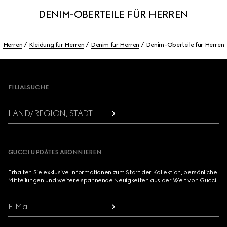
DENIM-OBERTEILE FÜR HERREN
Herren
Kleidung für Herren
Denim für Herren
Denim-Oberteile für Herren
Footer
FILIALSUCHE
LAND/REGION, STADT
GUCCI UPDATES ABONNIEREN
Erhalten Sie exklusive Informationen zum Start der Kollektion, persönliche
Mitteilungen und weitere spannende Neuigkeiten aus der Welt von Gucci.
E-Mail