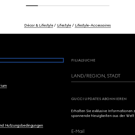
Décor & Lifestyle
Lifestyle
Lifestyle-Accessoires
FILIALSUCHE
LAND/REGION, STADT
brium
GUCCI UPDATES ABONNIEREN
Erhalten Sie exklusive Informationen 
spannende Neuigkeiten aus der Welt 
und Nutzungsbedingungen
E-Mail