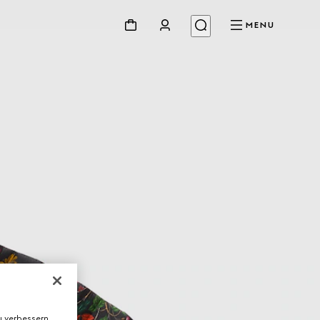
MENU
 verbessern,