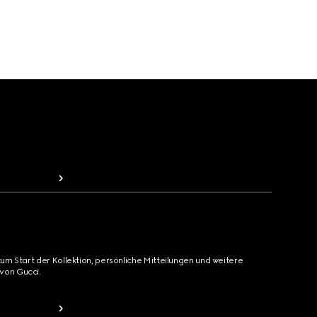
zum Start der Kollektion, persönliche Mitteilungen und weitere
von Gucci.