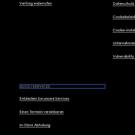
Vertrag widerrufen
Datenschutz
Cookiebeleid
Cookie-instel
Unternehmen
Vulnerability
GUCCI SERVICES
Entdecken Sie unsere Services
Einen Termein vereinbaren
In-Store Abholung