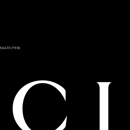
 5647/I/1936