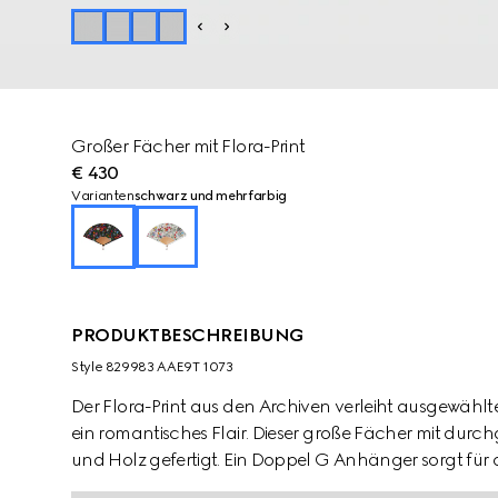
Großer Fächer mit Flora-Print
€ 430
Varianten
schwarz und mehrfarbig
PRODUKTBESCHREIBUNG
Style ‎829983 AAE9T 1073
Der Flora-Print aus den Archiven verleiht ausgewählte
ein romantisches Flair. Dieser große Fächer mit durch
und Holz gefertigt. Ein Doppel G Anhänger sorgt für d