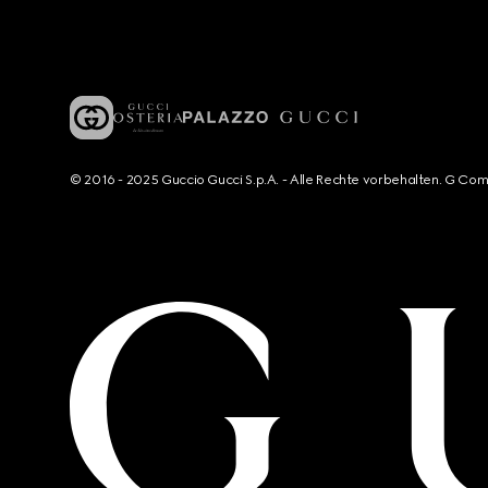
© 2016 - 2025 Guccio Gucci S.p.A. - Alle Rechte vorbehalten. G Co