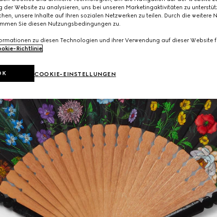
 der Website zu analysieren, uns bei unseren Marketingaktivitäten zu unterstü
hen, unsere Inhalte auf Ihren sozialen Netzwerken zu teilen. Durch die weitere 
immen Sie diesen Nutzungsbedingungen zu.
formationen zu diesen Technologien und ihrer Verwendung auf dieser Website fi
okie-Richtlinie
.
OK
COOKIE-EINSTELLUNGEN