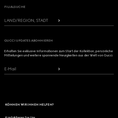
FILIALSUCHE
LAND/REGION, STADT
GUCCI UPDATES ABONNIEREN
Erhalten Sie exklusive Informationen zum Start der Kollektion, persönliche
Mitteilungen und weitere spannende Neuigkeiten aus der Welt von Gucci.
E-Mail
KÖNNEN WIR IHNEN HELFEN?
Kontaktieren Sie Uns