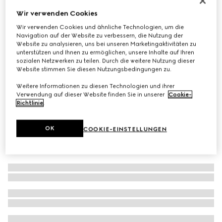
Häppchenplatte mit Herbarium-Motiv
Wir verwenden Cookies
€ 240
Wir verwenden Cookies und ähnliche Technologien, um die
Navigation auf der Website zu verbessern, die Nutzung der
Varianten
schwarzes und weißes Porzellan
Website zu analysieren, uns bei unseren Marketingaktivitäten zu
unterstützen und Ihnen zu ermöglichen, unsere Inhalte auf Ihren
sozialen Netzwerken zu teilen. Durch die weitere Nutzung dieser
Website stimmen Sie diesen Nutzungsbedingungen zu.
Weitere Informationen zu diesen Technologien und ihrer
Verwendung auf dieser Website finden Sie in unserer
Cookie-
Richtlinie
.
OK
COOKIE-EINSTELLUNGEN