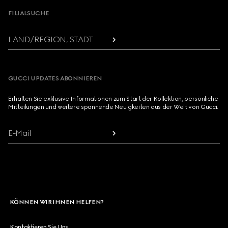
FILIALSUCHE
LAND/REGION, STADT
GUCCI UPDATES ABONNIEREN
Erhalten Sie exklusive Informationen zum Start der Kollektion, persönliche
Mitteilungen und weitere spannende Neuigkeiten aus der Welt von Gucci.
E-Mail
KÖNNEN WIR IHNEN HELFEN?
Kontaktieren Sie Uns