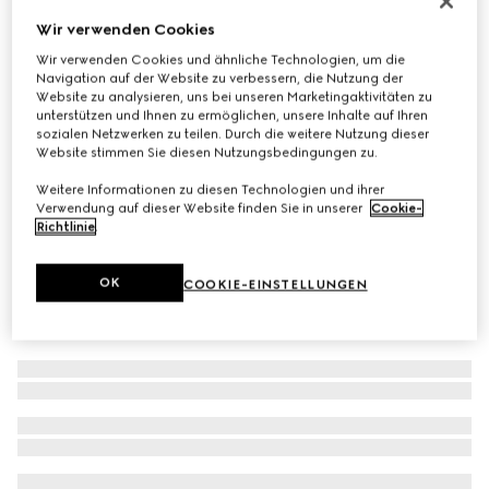
Tortenständer mit Herbarium-Motiv
Wir verwenden Cookies
€ 510
Wir verwenden Cookies und ähnliche Technologien, um die
Navigation auf der Website zu verbessern, die Nutzung der
Varianten
blaues und weißes Porzellan
Website zu analysieren, uns bei unseren Marketingaktivitäten zu
unterstützen und Ihnen zu ermöglichen, unsere Inhalte auf Ihren
sozialen Netzwerken zu teilen. Durch die weitere Nutzung dieser
Website stimmen Sie diesen Nutzungsbedingungen zu.
Weitere Informationen zu diesen Technologien und ihrer
Verwendung auf dieser Website finden Sie in unserer
Cookie-
Richtlinie
.
OK
COOKIE-EINSTELLUNGEN