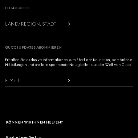
FILIALSUCHE
LAND/REGION, STADT
GUCCI UPDATES ABONNIEREN
Erhalten Sie exklusive Informationen zum Start der Kollektion, persönliche
Mitteilungen und weitere spannende Neuigkeiten aus der Welt von Gucci.
E-Mail
KÖNNEN WIR IHNEN HELFEN?
Kontaktieren Sie Uns