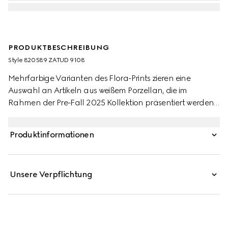
PRODUKTBESCHREIBUNG
Style ‎820589 ZATUD 9108
Mehrfarbige Varianten des Flora-Prints zieren eine
Auswahl an Artikeln aus weißem Porzellan, die im
Rahmen der Pre-Fall 2025 Kollektion präsentiert werden.
Hier erscheint das Motiv auf einer kleinen
Schmuckablage mit kontrastierendem schwarzem Rand.
Produktinformationen
Unsere Verpflichtung