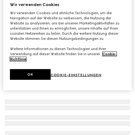
Wir verwenden Cookies
Kleine Schmuckablage mit Gucci Flora-Print
Wir verwenden Cookies und ähnliche Technologien, um die
€ 420
Navigation auf der Website zu verbessern, die Nutzung der
Varianten
mehrfarbiges Porzellan
Website zu analysieren, uns bei unseren Marketingaktivitäten zu
unterstützen und Ihnen zu ermöglichen, unsere Inhalte auf Ihren
sozialen Netzwerken zu teilen. Durch die weitere Nutzung dieser
Website stimmen Sie diesen Nutzungsbedingungen zu.
Weitere Informationen zu diesen Technologien und ihrer
Verwendung auf dieser Website finden Sie in unserer
Cookie-
Richtlinie
.
OK
COOKIE-EINSTELLUNGEN