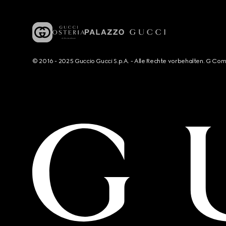
© 2016 - 2025 Guccio Gucci S.p.A. - Alle Rechte vorbehalten. G Co