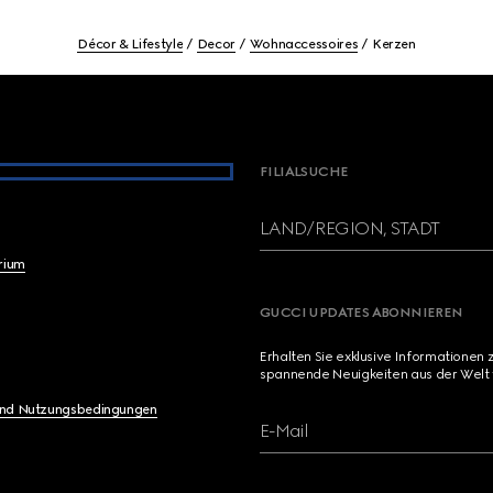
Décor & Lifestyle
Decor
Wohnaccessoires
Kerzen
FILIALSUCHE
LAND/REGION, STADT
brium
GUCCI UPDATES ABONNIEREN
Erhalten Sie exklusive Informationen 
spannende Neuigkeiten aus der Welt 
und Nutzungsbedingungen
E-Mail