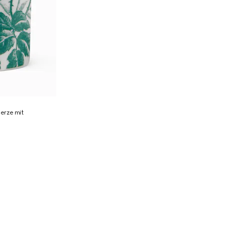
erze mit