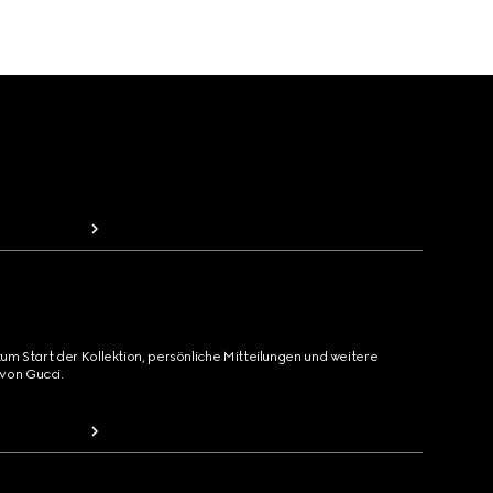
zum Start der Kollektion, persönliche Mitteilungen und weitere
von Gucci.