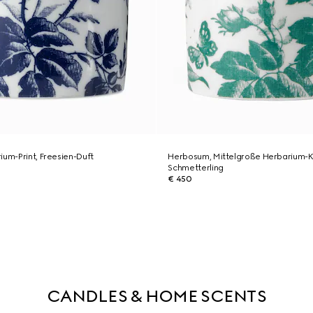
ium-Print, Freesien-Duft
Herbosum, Mittelgroße Herbarium-K
Schmetterling
€ 450
CANDLES & HOME SCENTS