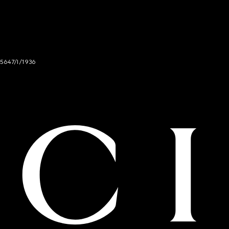
 5647/I/1936