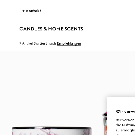
Kontakt
CANDLES & HOME SCENTS
7 Artikel
Sortiert nach
Empfehlungen
Wir verw
Wir verwen
die Nutzung
zu ermöglic