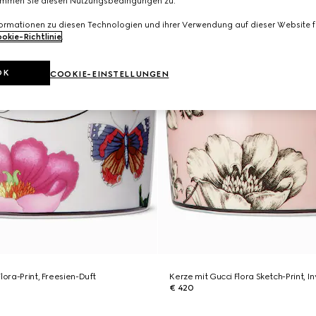
immen Sie diesen Nutzungsbedingungen zu.
formationen zu diesen Technologien und ihrer Verwendung auf dieser Website fi
okie-Richtlinie
.
OK
COOKIE-EINSTELLUNGEN
lora-Print, Freesien-Duft
Kerze mit Gucci Flora Sketch-Print, 
€ 420