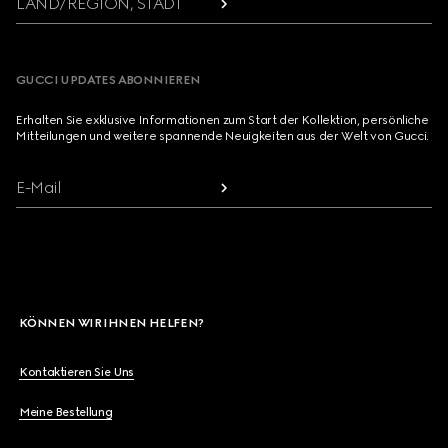
LAND/REGION, STADT
GUCCI UPDATES ABONNIEREN
Erhalten Sie exklusive Informationen zum Start der Kollektion, persönliche
Mitteilungen und weitere spannende Neuigkeiten aus der Welt von Gucci.
E-Mail
KÖNNEN WIR IHNEN HELFEN?
Kontaktieren Sie Uns
Meine Bestellung