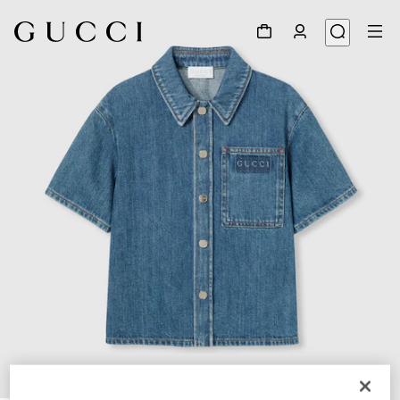
1
/
4