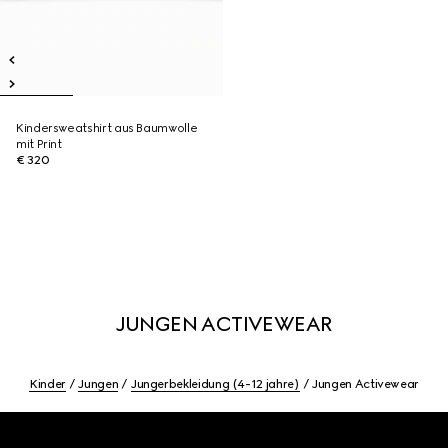
Kindersweatshirt aus Baumwolle
mit Print
€ 320
JUNGEN ACTIVEWEAR
Kinder
Jungen
Jungerbekleidung (4-12 jahre)
Jungen Activewear
Footer