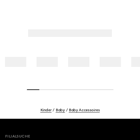
Kinder
Baby
Baby Accessoires
Footer
FILIALSUCHE