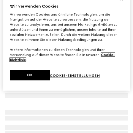
Wir verwenden Cookies
Baby-Fäustlinge aus GG Wolle
Wir verwenden Cookies und ähnliche Technologien, um die
€ 170
Navigation auf der Website zu verbessern, die Nutzung der
Varianten
grau und dunkelgrau
Website zu analysieren, uns bei unseren Marketingaktivitäten zu
unterstützen und Ihnen zu ermöglichen, unsere Inhalte auf Ihren
sozialen Netzwerken zu teilen. Durch die weitere Nutzung dieser
Website stimmen Sie diesen Nutzungsbedingungen zu.
Weitere Informationen zu diesen Technologien und ihrer
Verwendung auf dieser Website finden Sie in unserer
Cookie-
Richtlinie
.
OK
COOKIE-EINSTELLUNGEN