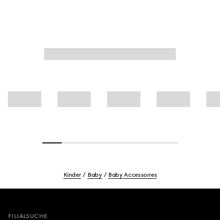
Kinder
Baby
Baby Accessoires
Footer
FILIALSUCHE