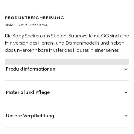
PRODUKTBESCHREIBUNG
Style ‎557012 3K227 9764
Die Baby Socken aus Stretch-Baumwolle mit GG sind eine
Miniversion des Herren- und Damenmodells und heben
das unverkennbare Muster des Hauses in einer seiner
charakteristischsten Farbkombinationen aus Beige und
Braun hervor.
Produktinformationen
Material und Pflege
Unsere Verpflichtung