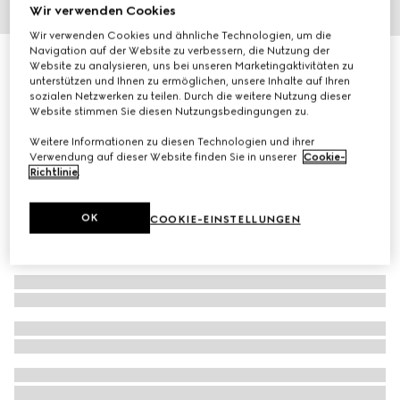
Wir verwenden Cookies
1
/
3
Wir verwenden Cookies und ähnliche Technologien, um die
Navigation auf der Website zu verbessern, die Nutzung der
Exklusiv Online
Website zu analysieren, uns bei unseren Marketingaktivitäten zu
Gucci Flora Gorgeous Magnolia, 50 ml, Eau de Parfum
unterstützen und Ihnen zu ermöglichen, unsere Inhalte auf Ihren
€ 118
sozialen Netzwerken zu teilen. Durch die weitere Nutzung dieser
Website stimmen Sie diesen Nutzungsbedingungen zu.
Weitere Informationen zu diesen Technologien und ihrer
Verwendung auf dieser Website finden Sie in unserer
Cookie-
Richtlinie
.
OK
COOKIE-EINSTELLUNGEN