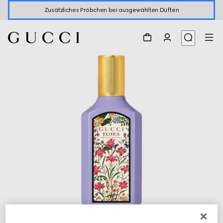
Zusätzliches Pröbchen bei ausgewählten Düften